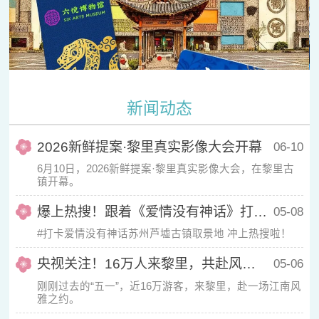
新闻动态
2026新鲜提案·黎里真实影像大会开幕
06-10
6月10日，2026新鲜提案·黎里真实影像大会，在黎里古
镇开幕。
爆上热搜！跟着《爱情没有神话》打卡芦墟！
05-08
#打卡爱情没有神话苏州芦墟古镇取景地 冲上热搜啦！
央视关注！16万人来黎里，共赴风雅之约
05-06
刚刚过去的“五一”，近16万游客，来黎里，赴一场江南风
雅之约。