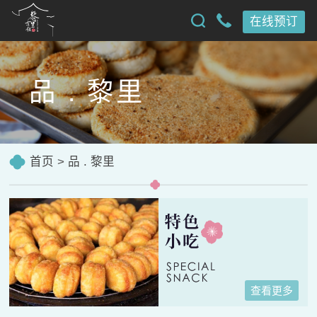
在线预订
品 . 黎里
首页
>
品 . 黎里
查看更多