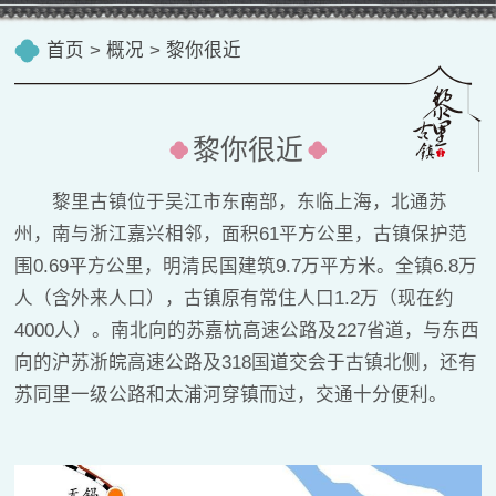
首页
>
概况
>
黎你很近
黎你很近
黎里古镇位于吴江市东南部，东临上海，北通苏
州，南与浙江嘉兴相邻，面积61平方公里，古镇保护范
围0.69平方公里，明清民国建筑9.7万平方米。全镇6.8万
人（含外来人口），古镇原有常住人口1.2万（现在约
4000人）。南北向的苏嘉杭高速公路及227省道，与东西
向的沪苏浙皖高速公路及318国道交会于古镇北侧，还有
苏同里一级公路和太浦河穿镇而过，交通十分便利。