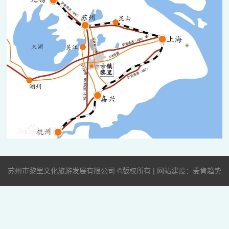
苏州市黎里文化旅游发展有限公司 ©版权所有 | 网站建设：麦肯趋势