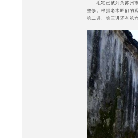
毛宅已被列为苏州市文
整修。根据老木匠们的
第二进、第三进还有第