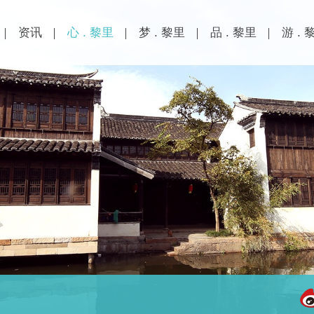
资讯
心 . 黎里
梦 . 黎里
品 . 黎里
游 . 