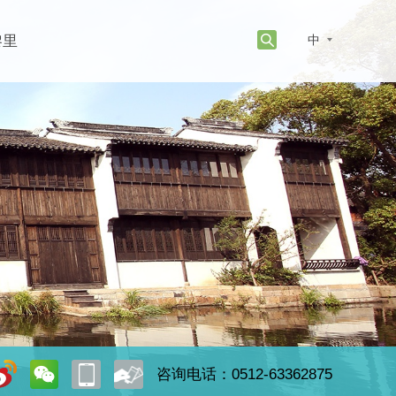
黎里
中
咨询电话：0512-63362875