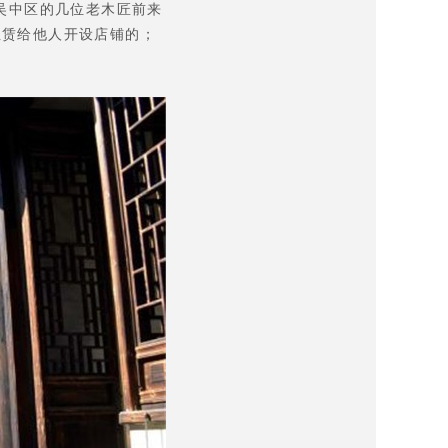
吴中区的几位老木匠前来
租赁给他人开设店铺的；